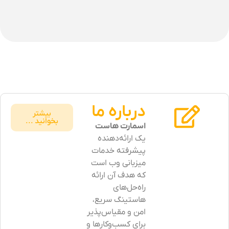
درباره ما
بیشتر
بخوانید ...
اسمارت هاست
یک ارائه‌دهنده
پیشرفته خدمات
میزبانی وب است
که هدف آن ارائه
راه‌حل‌های
هاستینگ سریع،
امن و مقیاس‌پذیر
برای کسب‌وکارها و