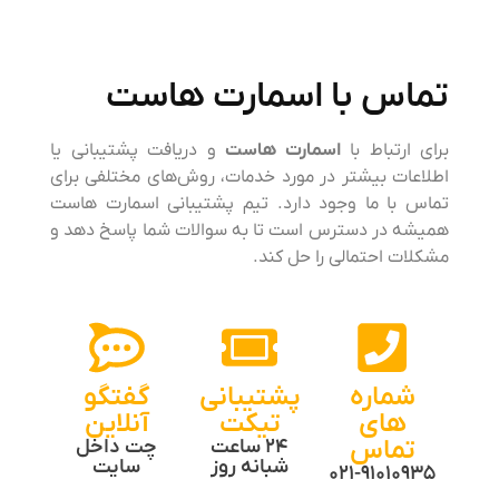
ماس با اسمارت هاست
ای ارتباط با
اسمارت هاست
و دریافت پشتیبانی یا
طلاعات بیشتر در مورد خدمات، روش‌های مختلفی برای
ماس با ما وجود دارد. تیم پشتیبانی اسمارت هاست
میشه در دسترس است تا به سوالات شما پاسخ دهد و
شکلات احتمالی را حل کند.
شماره
پشتیبانی
گفتگو
های
تیکت
آنلاین
تماس
24 ساعت
چت داخل
شبانه روز
سایت
021-91010935