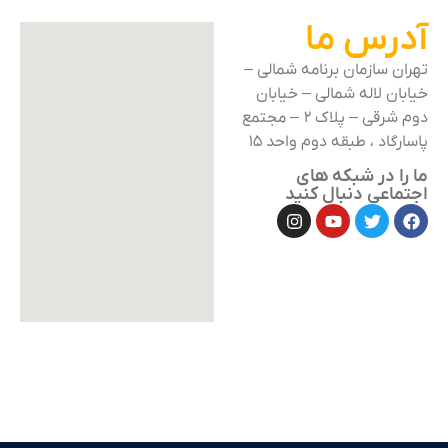
رس ما
 سازمان برنامه شمالی –
ن لاله شمالی – خیابان
دوم شرقی – پلاک ۲ – مجتمع
اد ، طبقه دوم واحد ۱۵
 در شبکه های
عی دنبال کنید