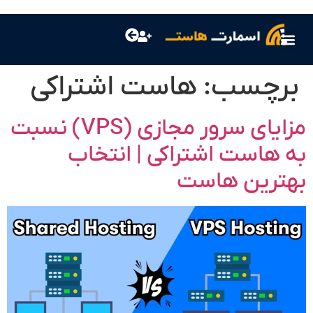
چسب:
هاست اشتراکی
مزایای سرور مجازی (VPS) نسبت
هاست اشتراکی | انتخاب
رین هاست