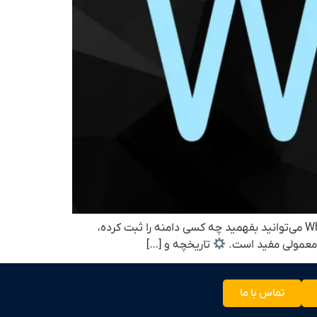
مقدمه Whois یک سرویس و پروتکل اینترنتی است که اطلاعات ثبت دامنه و مالک آن را نمایش می‌دهد. با استفاده از Whois می‌توانید بفهمید چه کسی دامنه را ثبت کرده،
تاریخچه و […]
تماس با ما