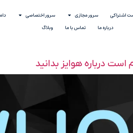
ت اشتراکی
سرور مجازی
سرور اختصاصی
دام
درباره ما
تماس با ما
وبلاگ