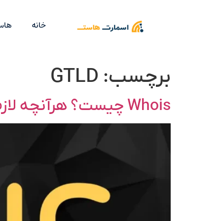
خانه
هاس
برچسب:
GTLD
Whois چیست؟ هرآنچه لازم است درباره هوایز بدانید