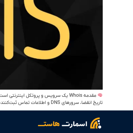
تاریخ انقضا، سرورهای DNS و اطلاعات تماس ثبت‌کننده دامنه چیست. این ابزار برای توسعه‌دهندگان، مدیران سایت و کاربران معمولی مفید است.