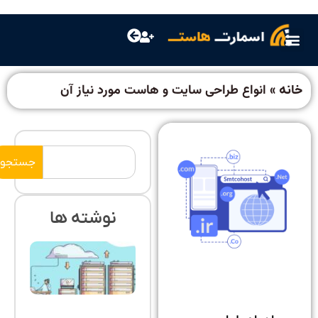
»
انواع طراحی سایت و هاست مورد نیاز آن
جستجو
نوشته ها
بهترین
قیمت
هاست
اشتراکی
جولای
28,
2026