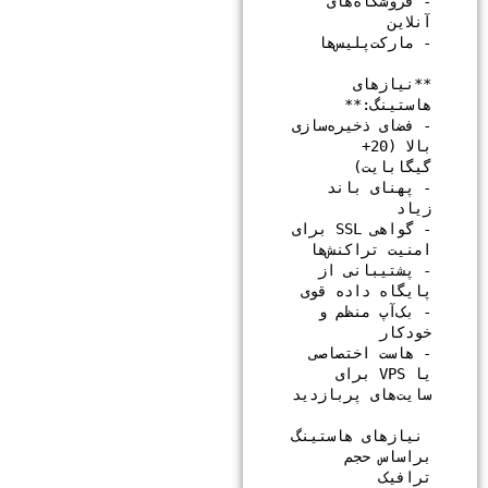
- فروشگاه‌های 
**نیازهای 
- فضای ذخیره‌سازی 
بالا (20+ 
- پهنای باند 
- گواهی SSL برای 
- پشتیبانی از 
- بک‌آپ منظم و 
- هاست اختصاصی 
یا VPS برای 
 نیازهای هاستینگ 
براساس حجم 