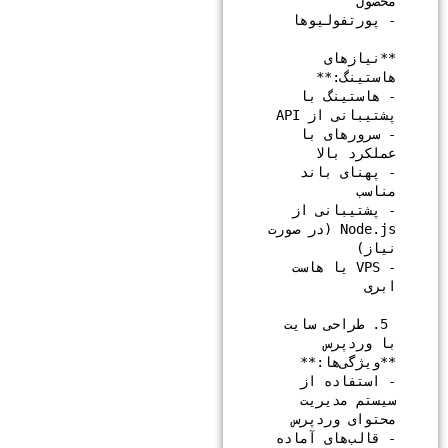
**نیازهای 
- هاستینگ با 
- سرورهای با 
- پهنای باند 
- پشتیبانی از 
Node.js (در صورت 
- VPS یا هاست 
 5. طراحی سایت 
- استفاده از 
سیستم مدیریت 
- قالب‌های آماده 