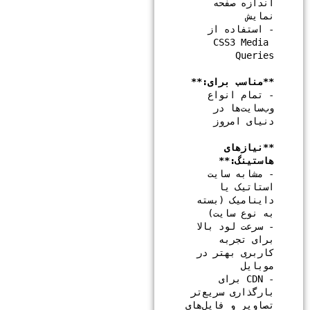
اندازه صفحه 
- استفاده از 
CSS3 Media 
**مناسب برای:**

- تمام انواع 
وب‌سایت‌ها در 
**نیازهای 
هاستینگ:**

- مشابه سایت 
استاتیک یا 
داینامیک (بسته 
- سرعت لود بالا 
برای تجربه 
کاربری بهتر در 
- CDN برای 
بارگذاری سریع‌تر 
تصاویر و فایل‌های 