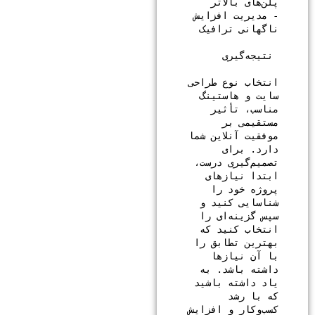
- مدیریت افزایش 
انتخاب نوع طراحی 
سایت و هاستینگ 
مناسب، تأثیر 
مستقیمی بر 
موفقیت آنلاین شما 
دارد. برای 
تصمیم‌گیری درست، 
ابتدا نیازهای 
پروژه خود را 
شناسایی کنید و 
سپس گزینه‌ای را 
انتخاب کنید که 
بهترین تطابق را 
با آن نیازها 
داشته باشد. به 
یاد داشته باشید 
که با رشد 
کسب‌وکار و افزایش 