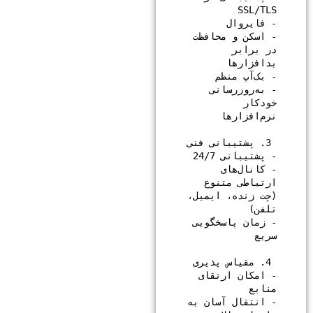
- اسکن و محافظت 
در برابر 
- به‌روزرسانی 
خودکار 
- کانال‌های 
ارتباطی متنوع 
(چت زنده، ایمیل، 
- زمان پاسخگویی 
- امکان ارتقای 
- انتقال آسان به 