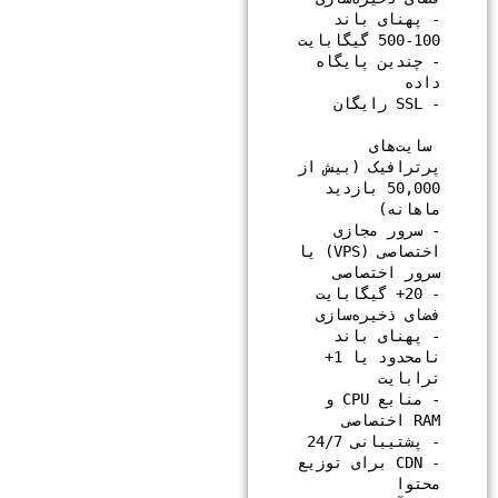
- پهنای باند 
- چندین پایگاه 
 سایت‌های 
پرترافیک (بیش از 
50,000 بازدید 
- سرور مجازی 
اختصاصی (VPS) یا 
- 20+ گیگابایت 
- پهنای باند 
نامحدود یا 1+ 
- منابع CPU و 
- CDN برای توزیع 