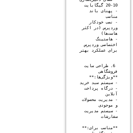
- پهنای باند 
- نصب خودکار 
وردپرس (در اکثر 
- هاستینگ 
اختصاصی وردپرس 
برای عملکرد بهتر

 6. طراحی سایت 
- درگاه پرداخت 
- مدیریت محصولات 
- سیستم مدیریت 